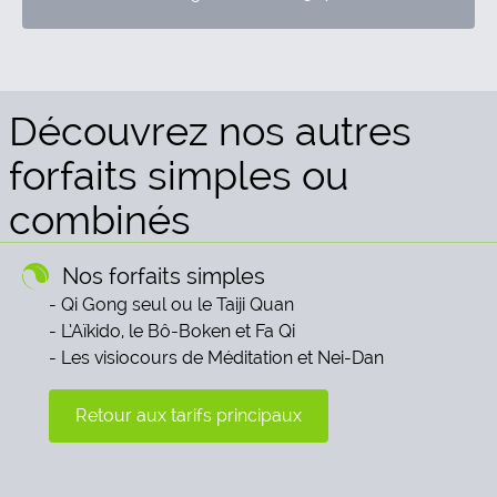
Découvrez nos autres
forfaits simples ou
combinés
Nos forfaits simples
Qi Gong seul ou le Taiji Quan
L’Aïkido, le Bô-Boken et Fa Qi
Les visiocours de Méditation et Nei-Dan
Retour aux tarifs principaux