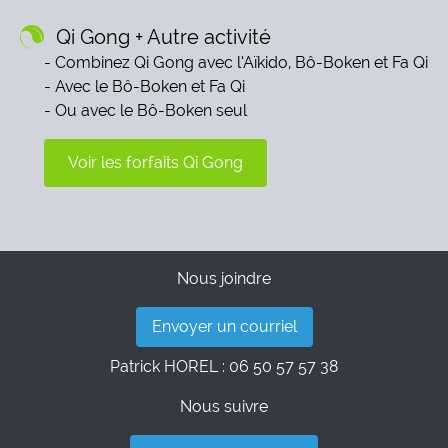
Qi Gong + Autre activité
Combinez Qi Gong avec l’Aïkido, Bô-Boken et Fa Qi
Avec le Bô-Boken et Fa Qi
Ou avec le Bô-Boken seul
Voir les forfaits Qi Gong
Nous joindre
Envoyer un courriel
Patrick HOREL : 06 50 57 57 38
Nous suivre