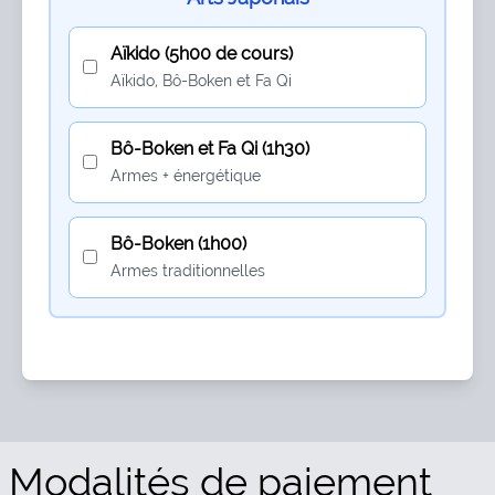
Aïkido (5h00 de cours)
Aïkido, Bô-Boken et Fa Qi
Bô-Boken et Fa Qi (1h30)
Armes + énergétique
Bô-Boken (1h00)
Armes traditionnelles
Modalités de paiement