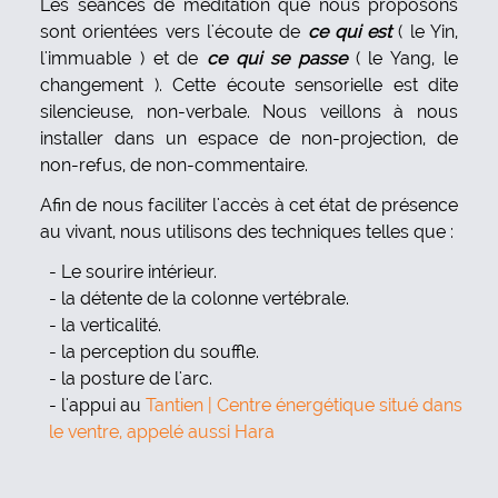
Les séances de méditation que nous proposons
sont orientées vers l'écoute de
ce qui est
( le Yin,
l'immuable ) et de
ce qui se passe
( le Yang, le
changement ). Cette écoute sensorielle est dite
silencieuse, non-verbale. Nous veillons à nous
installer dans un espace de non-projection, de
non-refus, de non-commentaire.
Afin de nous faciliter l'accès à cet état de présence
au vivant, nous utilisons des techniques telles que :
Le sourire intérieur.
la détente de la colonne vertébrale.
la verticalité.
la perception du souffle.
la posture de l'arc.
l'appui au
Tantien | Centre énergétique situé dans
le ventre, appelé aussi Hara