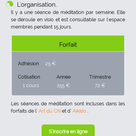
L'organisation.
Il y a une séance de méditation par semaine. Elle
se déroule en visio et est consultable sur l'espace
membres pendant 15 jours.
Forfait
Adhésion
25 €
Cotisation
Année
Trimestre
1 cours
155 €
72 €
Les séances de méditation sont incluses dans les
forfaits de l'
Art du Chi
et d'
Aïkido
.
S'inscrire en ligne